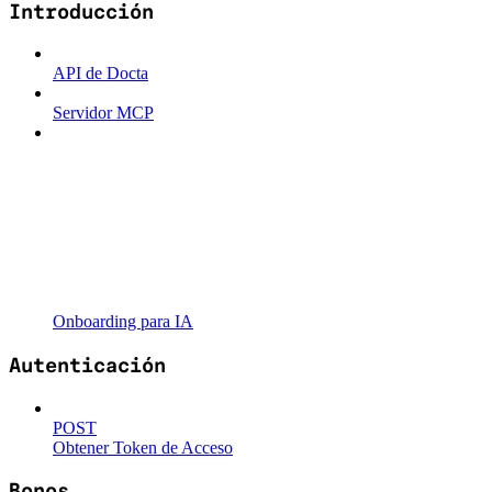
Introducción
API de Docta
Servidor MCP
Onboarding para IA
Autenticación
POST
Obtener Token de Acceso
Bonos