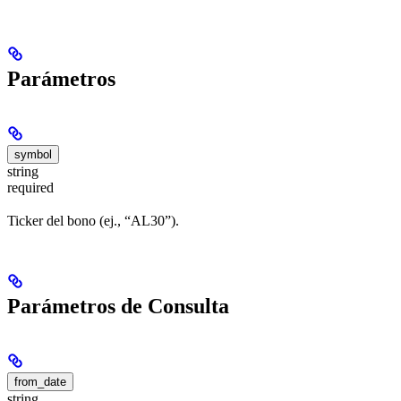
Parámetros
symbol
string
required
Ticker del bono (ej., “AL30”).
Parámetros de Consulta
from_date
string