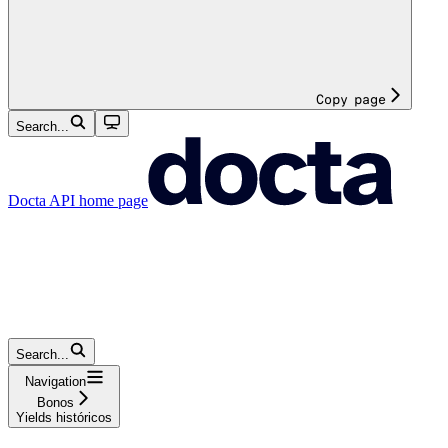
Copy page
Search...
Docta API
home page
Search...
Navigation
Bonos
Yields históricos