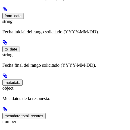
from_date
string
Fecha inicial del rango solicitado (YYYY-MM-DD).
to_date
string
Fecha final del rango solicitado (YYYY-MM-DD).
metadata
object
Metadatos de la respuesta.
metadata.total_records
number