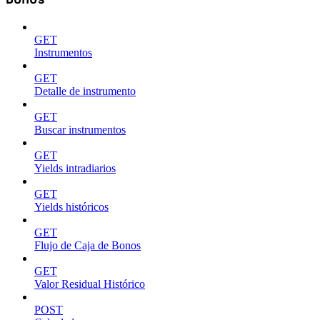
GET
Instrumentos
GET
Detalle de instrumento
GET
Buscar instrumentos
GET
Yields intradiarios
GET
Yields históricos
GET
Flujo de Caja de Bonos
GET
Valor Residual Histórico
POST