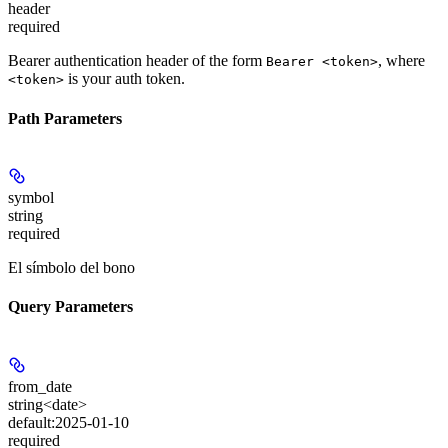
header
required
Bearer authentication header of the form
, where
Bearer <token>
is your auth token.
<token>
Path Parameters
symbol
string
required
El símbolo del bono
Query Parameters
from_date
string<date>
default:
2025-01-10
required