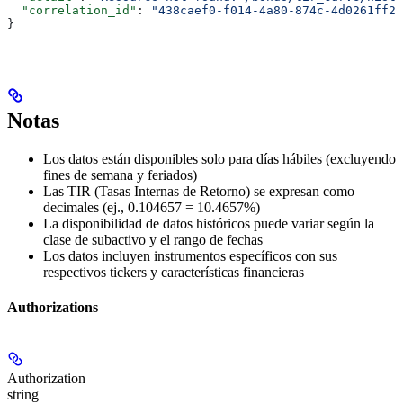
  "correlation_id"
: 
"438caef0-f014-4a80-874c-4d0261ff28
}
Notas
Los datos están disponibles solo para días hábiles (excluyendo
fines de semana y feriados)
Las TIR (Tasas Internas de Retorno) se expresan como
decimales (ej., 0.104657 = 10.4657%)
La disponibilidad de datos históricos puede variar según la
clase de subactivo y el rango de fechas
Los datos incluyen instrumentos específicos con sus
respectivos tickers y características financieras
Authorizations
Authorization
string