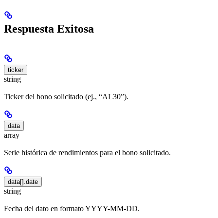
Respuesta Exitosa
ticker
string
Ticker del bono solicitado (ej., “AL30”).
data
array
Serie histórica de rendimientos para el bono solicitado.
data[].date
string
Fecha del dato en formato YYYY-MM-DD.