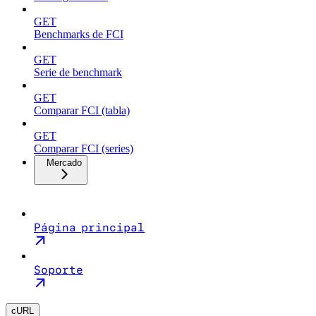
GET
Benchmarks de FCI
GET
Serie de benchmark
GET
Comparar FCI (tabla)
GET
Comparar FCI (series)
Mercado
Página principal
Soporte
cURL