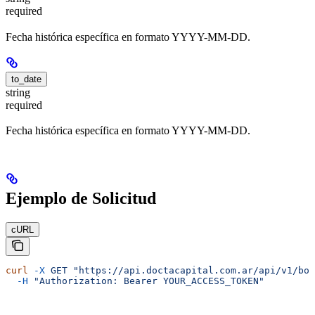
required
Fecha histórica específica en formato YYYY-MM-DD.
to_date
string
required
Fecha histórica específica en formato YYYY-MM-DD.
Ejemplo de Solicitud
cURL
curl
 -X
 GET
 "https://api.doctacapital.com.ar/api/v1/bon
  -H
 "Authorization: Bearer YOUR_ACCESS_TOKEN"