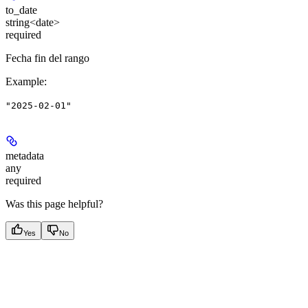
to_date
string<date>
required
Fecha fin del rango
Example
:
"2025-02-01"
metadata
any
required
Was this page helpful?
Yes
No