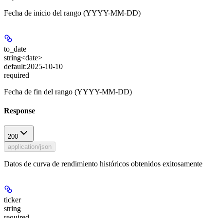
Fecha de inicio del rango (YYYY-MM-DD)
to_date
string<date>
default:
2025-10-10
required
Fecha de fin del rango (YYYY-MM-DD)
Response
200
application/json
Datos de curva de rendimiento históricos obtenidos exitosamente
ticker
string
required