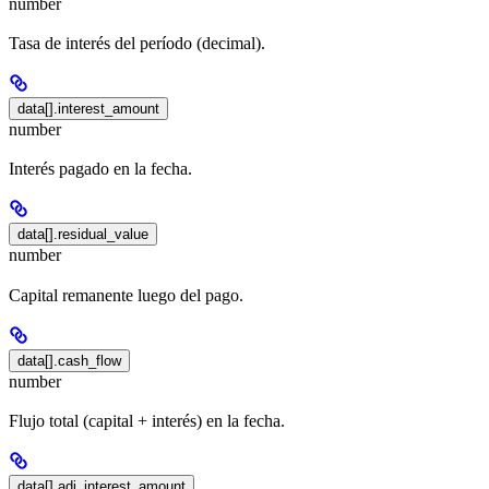
number
Tasa de interés del período (decimal).
data[].interest_amount
number
Interés pagado en la fecha.
data[].residual_value
number
Capital remanente luego del pago.
data[].cash_flow
number
Flujo total (capital + interés) en la fecha.
data[].adj_interest_amount