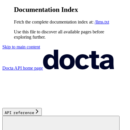
Documentation Index
Fetch the complete documentation index at:
/llms.txt
Use this file to discover all available pages before
exploring further.
Skip to main content
Docta API
home page
API reference