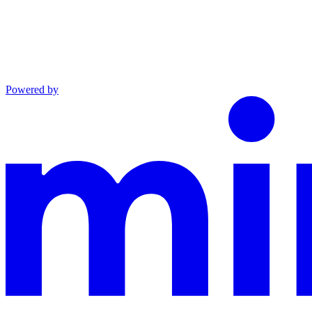
Powered by