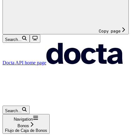
Copy page
Search...
Docta API
home page
Search...
Navigation
Bonos
Flujo de Caja de Bonos