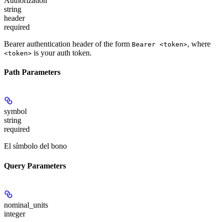
Authorization
string
header
required
Bearer authentication header of the form
, where
Bearer <token>
is your auth token.
<token>
Path Parameters
symbol
string
required
El símbolo del bono
Query Parameters
nominal_units
integer