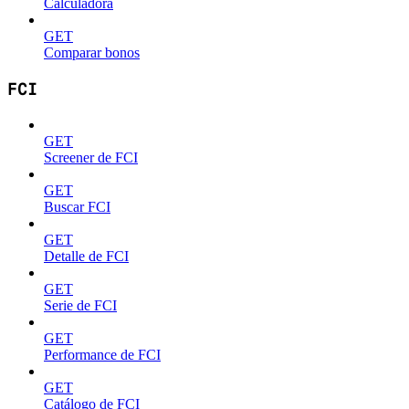
Calculadora
GET
Comparar bonos
FCI
GET
Screener de FCI
GET
Buscar FCI
GET
Detalle de FCI
GET
Serie de FCI
GET
Performance de FCI
GET
Catálogo de FCI