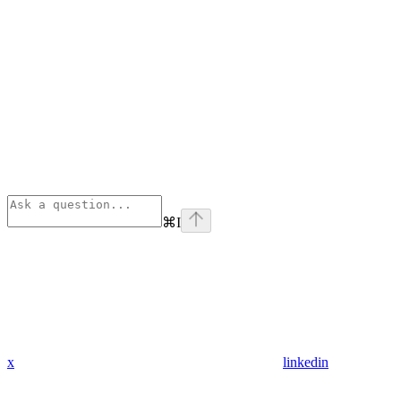
⌘
I
x
linkedin