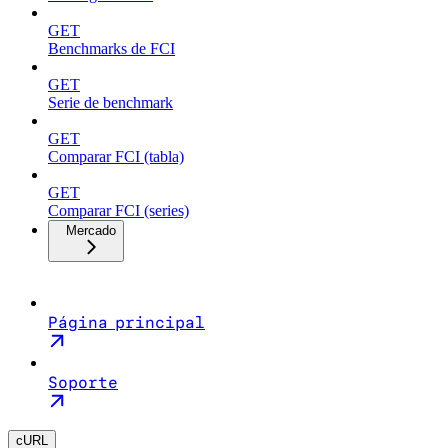
GET
Benchmarks de FCI
GET
Serie de benchmark
GET
Comparar FCI (tabla)
GET
Comparar FCI (series)
Mercado
Página principal
Soporte
cURL